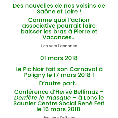
Des nouvelles de nos voisins de
Saône et Loire !
Comme quoi l’action
associative pourrait faire
baisser les bras à Pierre et
Vacances…
Lien vers l’annonce
01 mars 2018
Le Pic Noir fait son Carnaval à
Poligny le 17 mars 2018 !
D’autre part…
Conférence d’Hervé Bellimaz –
Derrière le masque
– à Lons le
Saunier Centre Social René Feït
le 16 mars 2018.
Lien vers l’affiche