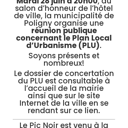
Mardi 28 juin à 20h00
, au
salon d’honneur de l’hôtel
de ville, la municipalité de
Poligny organise une
réunion publique
concernant le Plan Local
d’Urbanisme (PLU)
.
Soyons présents et
nombreux!
Le dossier de concertation
du PLU est consultable à
l’accueil de la mairie
ainsi que sur le site
Internet de la ville
en se
rendant sur ce lien
.
Le Pic Noir est venu à la