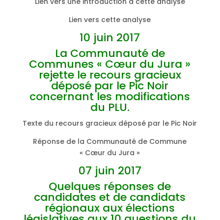
Lien vers une introduction à cette analyse
Lien vers cette analyse
10 juin 2017
La Communauté de
Communes « Cœur du Jura »
rejette le recours gracieux
déposé par le Pic Noir
concernant les modifications
du PLU.
Texte du recours gracieux déposé par le Pic Noir
Réponse de la Communauté de Commune
« Cœur du Jura »
07 juin 2017
Quelques réponses de
candidates et de candidats
régionaux aux élections
législatives aux 10 questions du