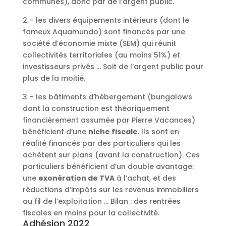
communes), donc par de l‘argent public.
2 – les divers équipements intérieurs (dont le
fameux Aquamundo) sont financés par une
société d’économie mixte (SEM) qui réunit
collectivités territoriales (au moins 51%) et
investisseurs privés … Soit de l’argent public pour
plus de la moitié.
3 – les bâtiments d’hébergement (bungalows
dont la construction est théoriquement
financièrement assumée par Pierre Vacances)
bénéficient d’une
niche fiscale
. Ils sont en
réalité financés par des particuliers qui les
achètent sur plans (avant la construction). Ces
particuliers bénéficient d’un double avantage:
une
exonération de TVA
à l’achat, et des
réductions d’impôts sur les revenus immobiliers
au fil de l’exploitation … Bilan : des rentrées
fiscales en moins pour la collectivité.
Adhésion 2022