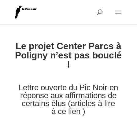
Le projet Center Parcs à
Poligny n’est pas bouclé
!
Lettre ouverte du Pic Noir en
réponse aux affirmations de
certains élus (articles à lire
à
ce lien
)