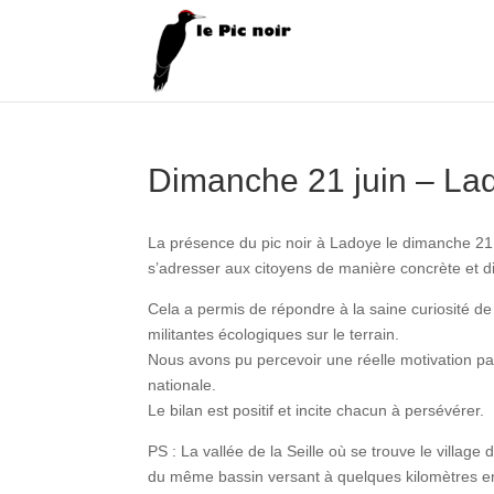
Dimanche 21 juin – Lad
La présence du pic noir à Ladoye le dimanche 21 j
s’adresser aux citoyens de manière concrète et di
Cela a permis de répondre à la saine curiosité d
militantes écologiques sur le terrain.
Nous avons pu percevoir une réelle motivation pa
nationale.
Le bilan est positif et incite chacun à persévérer.
PS : La vallée de la Seille où se trouve le villa
du même bassin versant à quelques kilomètres en