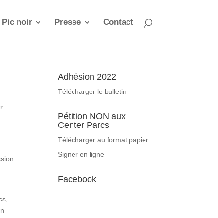
 Pic noir
Presse
Contact
Adhésion 2022
Télécharger le bulletin
ir
Pétition NON aux
Center Parcs
Télécharger au format papier
Signer en ligne
ssion
Facebook
cs,
un