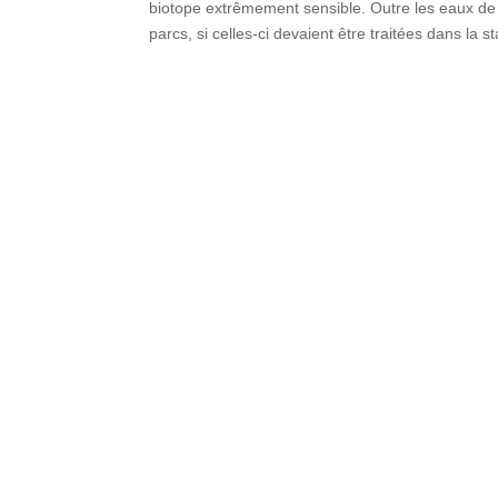
biotope extrêmement sensible. Outre les eaux de r
parcs, si celles-ci devaient être traitées dans la s