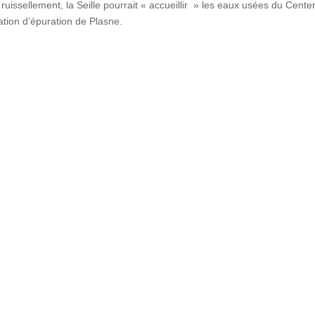
uissellement, la Seille pourrait « accueillir » les eaux usées du Cente
tation d’épuration de Plasne.