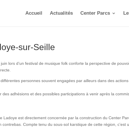
Accueil
Actualités
Center Parcs
Le
oye-sur-Seille
uin lors d’un festival de musique folk conforte la perspective de pouvo
recte.
e différentes personnes souvent engagées par ailleurs dans des actions
r des adhésions et des possibles participations à venir après la commi
ge de Ladoye est directement concernée par la construction du Center Par
 contrebas. Compte tenu du sous-sol karstique de cette région, c’est 